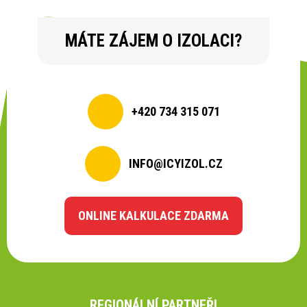
MÁTE ZÁJEM O IZOLACI?
+420 734 315 071
INFO@ICYIZOL.CZ
ONLINE KALKULACE ZDARMA
REGIONÁLNÍ PARTNEŘI