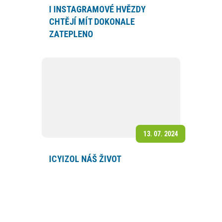
I INSTAGRAMOVÉ HVĚZDY
CHTĚJÍ MÍT DOKONALE
ZATEPLENO
13. 07. 2024
ICYIZOL NÁŠ ŽIVOT