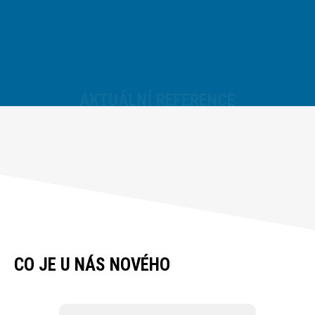
a poškozené od kun t
AKTUÁLNÍ REFERENCE
CO JE U NÁS NOVÉHO