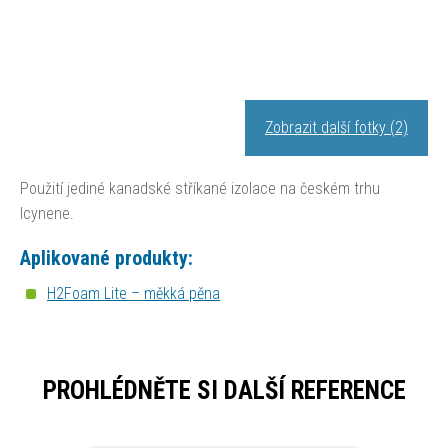
Zobrazit další fotky (2)
Použití jediné kanadské stříkané izolace na českém trhu
Icynene.
Aplikované produkty:
H2Foam Lite – měkká pěna
PROHLÉDNĚTE SI DALŠÍ REFERENCE