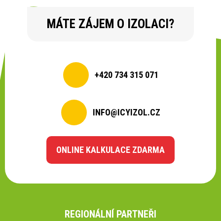
MÁTE ZÁJEM O IZOLACI?
+420 734 315 071
INFO@ICYIZOL.CZ
ONLINE KALKULACE ZDARMA
REGIONÁLNÍ PARTNEŘI