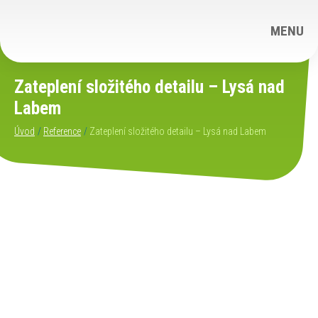
MENU
Zateplení složitého detailu – Lysá nad
Labem
Úvod
Reference
Zateplení složitého detailu – Lysá nad Labem