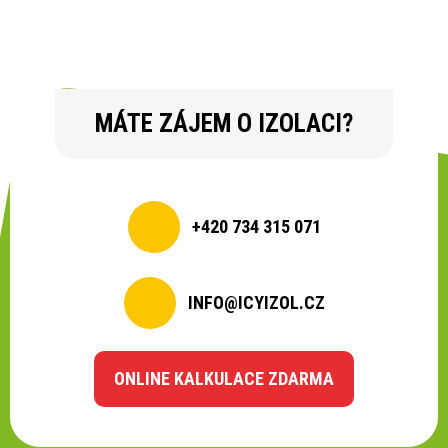
MÁTE ZÁJEM O IZOLACI?
+420 734 315 071
INFO@ICYIZOL.CZ
ONLINE KALKULACE ZDARMA