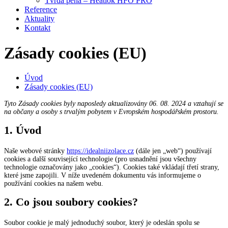
Tvrdá pěna – Heatlok HFO PRO
Reference
Aktuality
Kontakt
Zásady cookies (EU)
Úvod
Zásady cookies (EU)
Tyto Zásady cookies byly naposledy aktualizovány 06. 08. 2024 a vztahují se
na občany a osoby s trvalým pobytem v Evropském hospodářském prostoru.
1. Úvod
Naše webové stránky
https://idealniizolace.cz
(dále jen „web“) používají
cookies a další související technologie (pro usnadnění jsou všechny
technologie označovány jako „cookies“). Cookies také vkládají třetí strany,
které jsme zapojili. V níže uvedeném dokumentu vás informujeme o
používání cookies na našem webu.
2. Co jsou soubory cookies?
Soubor cookie je malý jednoduchý soubor, který je odeslán spolu se